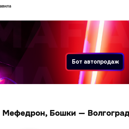
авила
Бот автопродаж
 Мефедрон, Бошки — Волгоград