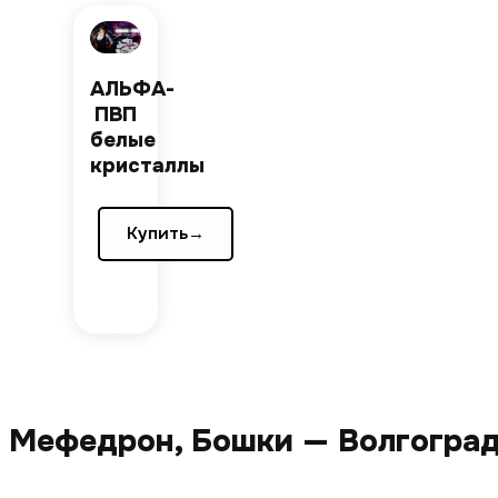
АЛЬФА-
ПВП
белые
кристаллы
Купить
→
 Мефедрон, Бошки — Волгоград